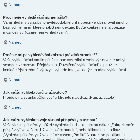
Nahoru
Proč moje vyhledávání nic nenašlo?
Vámi hledaný výraz byl pravděpodobně příliš obecný a obsahoval mnoho
běžných termínů, které phpBB neindexuje. Buďte konkrétnější a použijte
možnosti v „Rozšířeném vyhledávání“.
Nahoru
Proč se mi po vyhledávání zobrazí prázdná stránka!?
Vaše vyhledávání vrátilo příliš mnoho výsledků a webový server je nebyl
schopen zpracovat. Přejděte na „Rozšířené vyhledávání“ a použijte
konkrétnější hledané výrazy a vyberte fóra, ve kterých budete vyhledávat.
Nahoru
Jak můžu vyhledat určité uživatele?
Přejděte na stránku „Členové“ a klikněte na odkaz „Najít uživatele“.
Nahoru
Jak můžu vyhledat svoje vlastní příspěvky a témata?
Vaše vlastní příspěvky můžete vyhledat buď kliknutím na odkaz „Zobrazit vaše
příspěvky“ ve vašem „Uživatelském panelu“, nebo kliknutím na odkaz
„Vyhledat příspěvky uživatele“ ve vašem „Profilu“ (zobrazí se po kliknutí na