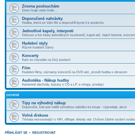
Zrovna poslouchám
Dnes hraje nebo hrálo ...
Doporučené nahrávky
Hudba, která se Vám líbí a doporučili byste ji k poslechu
Jednotlivé kapely, interpreti
Diskuse a fun kluby jednotlivých muzikantů, kapel atd. Jejich historie, koncer
Hudební styly
Různé hudební žánry
Koncerty
Kam se chystáte na živý poslech
Film
Hudební filmy, záznamy koncertů na DVD atd., prostě hudba s obrazem
Audiotéka - Nákup hudby
Kamenné obchody, bazary s CD a LP, e-shopy, prodejci
OSTATNÍ
Tipy na výhodný nákup
Doporučte, kde jste viděli výhodnou nabídku ke koupi - výprodeje, akce
Volná diskuse
Témata nesouvisející s HiFi, offtopic debaty atd. Ovšem žádné osobní souboj
PŘIHLÁSIT SE
•
REGISTROVAT