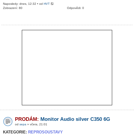
Naposledy: dnes, 12:32 • od
HVT
Zobrazení: 80
Odpovědi: 0
PRODÁM:
Monitor Audio silver C350 6G
od
sepa
» včera, 21:01
KATEGORIE:
REPROSOUSTAVY