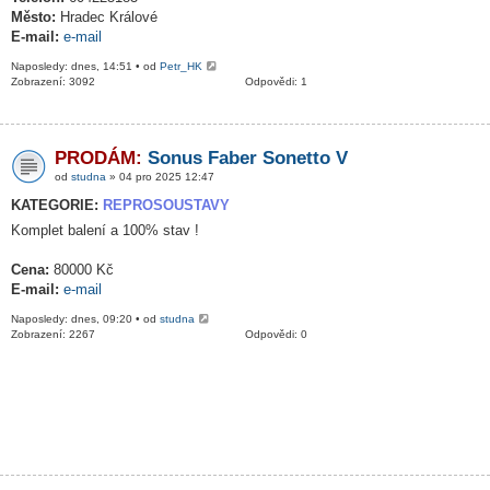
Město:
Hradec Králové
E-mail:
e-mail
Naposledy: dnes, 14:51 • od
Petr_HK
Zobrazení: 3092
Odpovědi: 1
PRODÁM:
Sonus Faber Sonetto V
od
studna
» 04 pro 2025 12:47
KATEGORIE:
REPROSOUSTAVY
Komplet balení a 100% stav !
Cena:
80000 Kč
E-mail:
e-mail
Naposledy: dnes, 09:20 • od
studna
Zobrazení: 2267
Odpovědi: 0