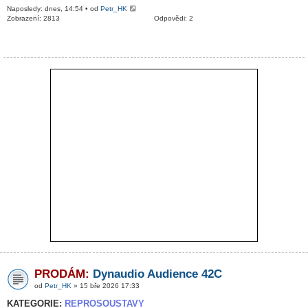
Naposledy: dnes, 14:54 • od
Petr_HK
Zobrazení: 2813
Odpovědi: 2
PRODÁM:
Dynaudio Audience 42C
od
Petr_HK
» 15 bře 2026 17:33
KATEGORIE:
REPROSOUSTAVY