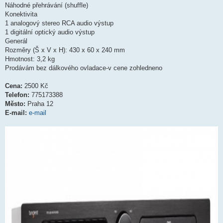
Náhodné přehrávání (shuffle)
Konektivita
1 analogový stereo RCA audio výstup
1 digitální optický audio výstup
Generál
Rozměry (Š x V x H): 430 x 60 x 240 mm
Hmotnost: 3,2 kg
Prodávám bez dálkového ovladace-v cene zohledneno
Cena:
2500 Kč
Telefon:
775173388
Město:
Praha 12
E-mail:
e-mail