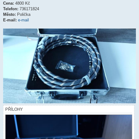
Cena:
4800 Kč
Telefon:
736171824
Město:
Polička
E-mail:
e-mail
PŘÍLOHY