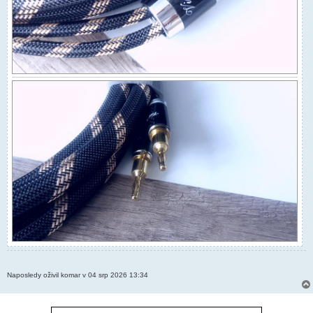
Naposledy oživil komar v 04 srp 2026 13:34