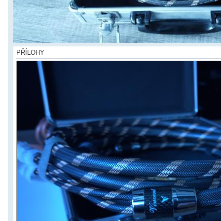
PŘÍLOHY