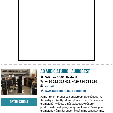
AQ Audio Studio - Audiobest
Vítkova 30/91, Praha 8
+420 222 317 422, +420 734 784 180
e-mail
www.audiobest.cz
,
Facebook
Jsme firemní prodejna a showroom společnosti AQ
Acoustique Quality. Máme skladem přes 50 modelů
Detail studia
gramofonů. Můžete u nás zakoupit veškeré
příslušenství a doplňky ke gramofonům. Zakoupené
gramofony vám rádi odborně seřídíme a nastavíme.