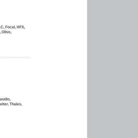
C,
Focal,
HFX,
,
Olive,
audio,
elter,
Thales,