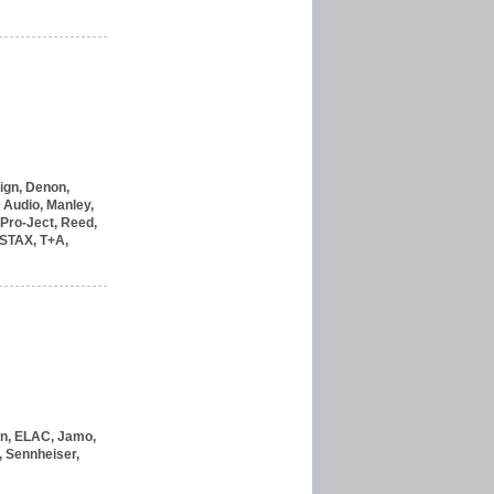
ign,
Denon,
Audio,
Manley,
Pro-Ject,
Reed,
STAX,
T+A,
n,
ELAC,
Jamo,
,
Sennheiser,