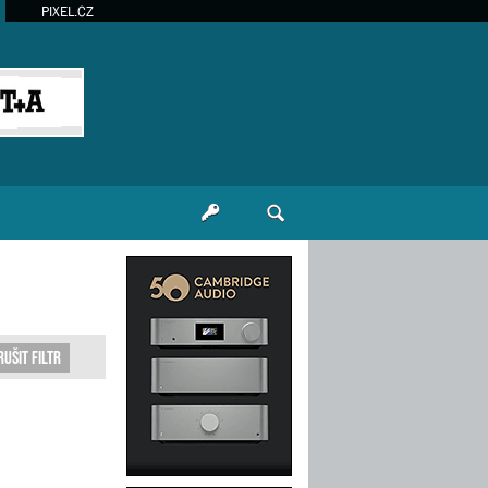
PIXEL.CZ
rušit filtr