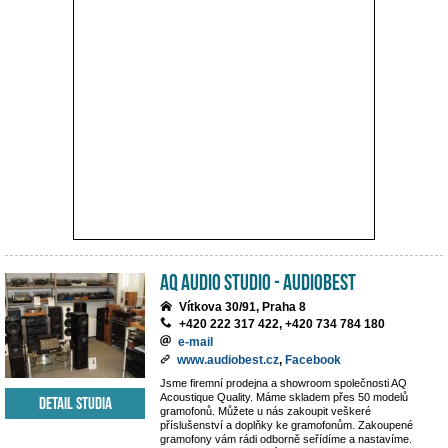
AQ Audio Studio - Audiobest
Vítkova 30/91, Praha 8
+420 222 317 422, +420 734 784 180
e-mail
www.audiobest.cz
,
Facebook
Jsme firemní prodejna a showroom společnosti AQ
Acoustique Quality. Máme skladem přes 50 modelů
Detail studia
gramofonů. Můžete u nás zakoupit veškeré
příslušenství a doplňky ke gramofonům. Zakoupené
gramofony vám rádi odborně seřídíme a nastavíme.