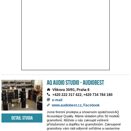
AQ Audio Studio - Audiobest
Vítkova 30/91, Praha 8
+420 222 317 422, +420 734 784 180
e-mail
www.audiobest.cz
,
Facebook
Jsme firemní prodejna a showroom společnosti AQ
Acoustique Quality. Máme skladem přes 50 modelů
Detail studia
gramofonů. Můžete u nás zakoupit veškeré
příslušenství a doplňky ke gramofonům. Zakoupené
gramofony vám rádi odborně seřídíme a nastavíme.