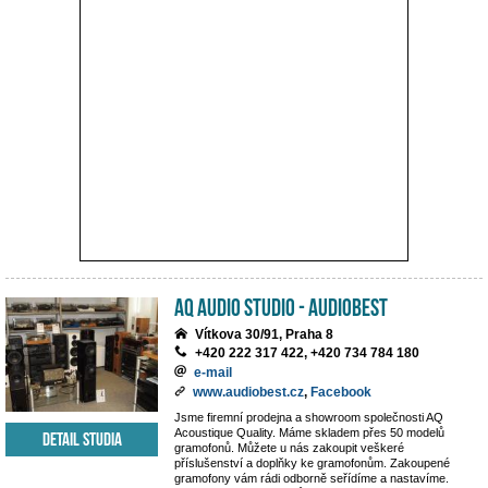
AQ Audio Studio - Audiobest
Vítkova 30/91, Praha 8
+420 222 317 422, +420 734 784 180
e-mail
www.audiobest.cz
,
Facebook
Jsme firemní prodejna a showroom společnosti AQ
Acoustique Quality. Máme skladem přes 50 modelů
Detail studia
gramofonů. Můžete u nás zakoupit veškeré
příslušenství a doplňky ke gramofonům. Zakoupené
gramofony vám rádi odborně seřídíme a nastavíme.