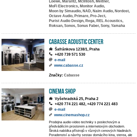
Loewe,
Marantz,
McIntosh,
Meitner,
MoFi Electronics,
Monitor Audio,
Moon by Simaudio,
NAD,
Naim Audio,
Nordost,
Octave Audio,
Primare,
Pro-Ject,
Purist Audio Design,
Rega,
REL Acoustics,
Roksan,
Sonos,
Sonus Faber,
Sony,
Yamaha
Cabasse Acoustic Center
Šafránkova 1238/1, Praha
+420 739 571 530
e-mail
www.cabasse.cz
Značky:
Cabasse
Cinema Shop
Vyšehradská 25, Praha 2
+420 774 221 482, +420 774 221 483
e-mail
www.cinemashop.cz
Prodejna audio-video techniky s poslechovým a
předváděcím prostorem a internetovým obchodem.
Široká nabídka přístrojů v různých cenových hladinách.
Poradenství a návrhy sestav domácího kina, sterea, ale