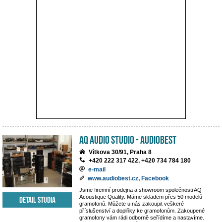
AQ Audio Studio - Audiobest
Vítkova 30/91, Praha 8
+420 222 317 422, +420 734 784 180
e-mail
www.audiobest.cz
,
Facebook
Jsme firemní prodejna a showroom společnosti AQ
Acoustique Quality. Máme skladem přes 50 modelů
Detail studia
gramofonů. Můžete u nás zakoupit veškeré
příslušenství a doplňky ke gramofonům. Zakoupené
gramofony vám rádi odborně seřídíme a nastavíme.