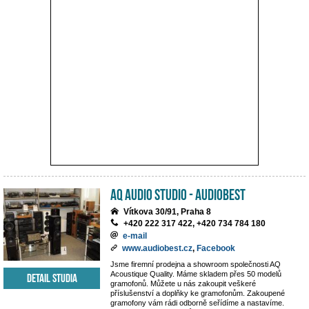
AQ Audio Studio - Audiobest
Vítkova 30/91, Praha 8
+420 222 317 422, +420 734 784 180
e-mail
www.audiobest.cz
,
Facebook
Jsme firemní prodejna a showroom společnosti AQ
Acoustique Quality. Máme skladem přes 50 modelů
Detail studia
gramofonů. Můžete u nás zakoupit veškeré
příslušenství a doplňky ke gramofonům. Zakoupené
gramofony vám rádi odborně seřídíme a nastavíme.