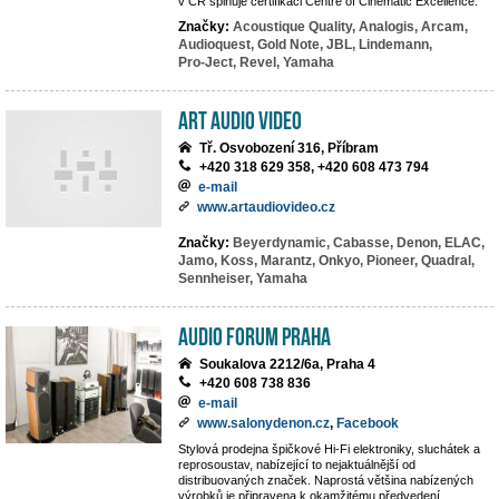
v ČR splňuje certifikaci Centre of Cinematic Excellence.
Značky:
Acoustique Quality,
Analogis,
Arcam,
Audioquest,
Gold Note,
JBL,
Lindemann,
Pro-Ject,
Revel,
Yamaha
Art Audio Video
Tř. Osvobození 316, Příbram
+420 318 629 358, +420 608 473 794
e-mail
www.artaudiovideo.cz
Značky:
Beyerdynamic,
Cabasse,
Denon,
ELAC,
Jamo,
Koss,
Marantz,
Onkyo,
Pioneer,
Quadral,
Sennheiser,
Yamaha
Audio Forum Praha
Soukalova 2212/6a, Praha 4
+420 608 738 836
e-mail
www.salonydenon.cz
,
Facebook
Stylová prodejna špičkové Hi-Fi elektroniky, sluchátek a
reprosoustav, nabízející to nejaktuálnější od
distribuovaných značek. Naprostá většina nabízených
výrobků je připravena k okamžitému předvedení.