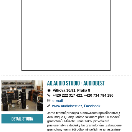
AQ Audio Studio - Audiobest
Vítkova 30/91, Praha 8
+420 222 317 422, +420 734 784 180
e-mail
www.audiobest.cz
,
Facebook
Jsme firemní prodejna a showroom společnosti AQ
Acoustique Quality. Máme skladem přes 50 modelů
Detail studia
gramofonů. Můžete u nás zakoupit veškeré
příslušenství a doplňky ke gramofonům. Zakoupené
gramofony vám rádi odborně seřídíme a nastavíme.