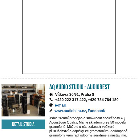
AQ Audio Studio - Audiobest
Vítkova 30/91, Praha 8
+420 222 317 422, +420 734 784 180
e-mail
www.audiobest.cz
,
Facebook
Jsme firemní prodejna a showroom společnosti AQ
Acoustique Quality. Máme skladem přes 50 modelů
Detail studia
gramofonů. Můžete u nás zakoupit veškeré
příslušenství a doplňky ke gramofonům. Zakoupené
gramofony vám rádi odborně seřídíme a nastavíme.