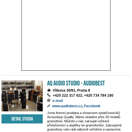
AQ Audio Studio - Audiobest
Vítkova 30/91, Praha 8
+420 222 317 422, +420 734 784 180
e-mail
www.audiobest.cz
,
Facebook
Jsme firemní prodejna a showroom společnosti AQ
Acoustique Quality. Máme skladem přes 50 modelů
Detail studia
gramofonů. Můžete u nás zakoupit veškeré
příslušenství a doplňky ke gramofonům. Zakoupené
gramofony vám rádi odborně seřídíme a nastavíme.