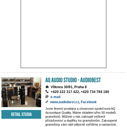
AQ Audio Studio - Audiobest
Vítkova 30/91, Praha 8
+420 222 317 422, +420 734 784 180
e-mail
www.audiobest.cz
,
Facebook
Jsme firemní prodejna a showroom společnosti AQ
Acoustique Quality. Máme skladem přes 50 modelů
Detail studia
gramofonů. Můžete u nás zakoupit veškeré
příslušenství a doplňky ke gramofonům. Zakoupené
gramofony vám rádi odborně seřídíme a nastavíme.