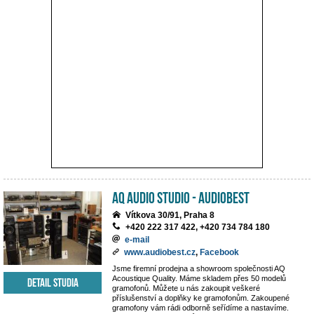
AQ Audio Studio - Audiobest
Vítkova 30/91, Praha 8
+420 222 317 422, +420 734 784 180
e-mail
www.audiobest.cz
,
Facebook
Jsme firemní prodejna a showroom společnosti AQ
Acoustique Quality. Máme skladem přes 50 modelů
Detail studia
gramofonů. Můžete u nás zakoupit veškeré
příslušenství a doplňky ke gramofonům. Zakoupené
gramofony vám rádi odborně seřídíme a nastavíme.