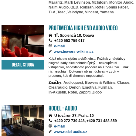
Marantz,
Mark Levinson,
McIntosh,
Monitor Audio,
Naim Audio,
QED,
Roksan,
Rotel,
Sonus Faber,
T+A,
Teac,
Velodyne,
Vincent,
Yamaha
PROFIMEDIA High End Audio Video
Tř. Spojenců 18, Opava
+420 553 759 017
e-mail
www.bowers-wilkins.cz
Když chcete slyšet a vidět víc… Požitek z návštěvy
biografu tady sice nebude úplný – nekoupíte si
Detail studia
vstupenku, nedostanete popcorn ani Coca-Colu. Jinak
nic neschází. Dokonalý obraz, úchvatný zvuk v
prostoru, kde tři dimenze nepostačují.
Značky:
Audioquest,
Bowers & Wilkins,
Classe,
Clearaudio,
Denon,
Emotiva,
Furman,
In-Akustik,
Rotel,
Zappiti,
Zidoo
RODEL - AUDIO
U továren 27, Praha 10
+420 272 730 448, +420 731 488 859
e-mail
www.rodel-audio.cz