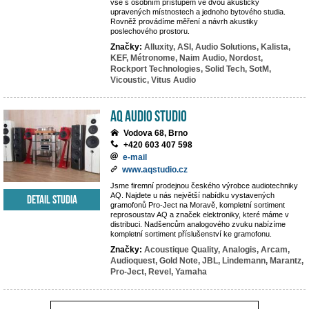
vše s osobním přístupem ve dvou akusticky
upravených místnostech a jednoho bytového studia.
Rovněž provádíme měření a návrh akustiky
poslechového prostoru.
Značky:
Alluxity,
ASI,
Audio Solutions,
Kalista,
KEF,
Métronome,
Naim Audio,
Nordost,
Rockport Technologies,
Solid Tech,
SotM,
Vicoustic,
Vitus Audio
AQ audio studio
Vodova 68, Brno
+420 603 407 598
e-mail
www.aqstudio.cz
Jsme firemní prodejnou českého výrobce audiotechniky
AQ. Najdete u nás největší nabídku vystavených
Detail studia
gramofonů Pro-Ject na Moravě, kompletní sortiment
reprosoustav AQ a značek elektroniky, které máme v
distribuci. Nadšencům analogového zvuku nabízíme
kompletní sortiment příslušenství ke gramofonu.
Značky:
Acoustique Quality,
Analogis,
Arcam,
Audioquest,
Gold Note,
JBL,
Lindemann,
Marantz,
Pro-Ject,
Revel,
Yamaha