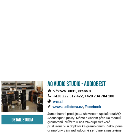
AQ Audio Studio - Audiobest
Vítkova 30/91, Praha 8
+420 222 317 422, +420 734 784 180
e-mail
www.audiobest.cz
,
Facebook
Jsme firemní prodejna a showroom společnosti AQ
Acoustique Quality. Máme skladem přes 50 modelů
Detail studia
gramofonů. Můžete u nás zakoupit veškeré
příslušenství a doplňky ke gramofonům. Zakoupené
gramofony vám rádi odborně seřídíme a nastavíme.