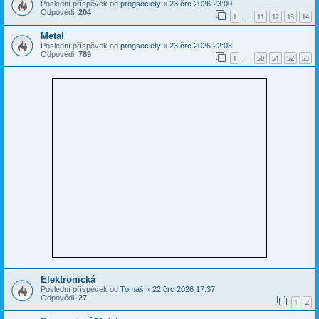
Poslední příspěvek od
progsociety
«
23 črc 2026 23:00
Odpovědi:
204
1
11
12
13
14
…
Metal
Poslední příspěvek od
progsociety
«
23 črc 2026 22:08
Odpovědi:
789
1
50
51
52
53
…
Elektronická
Poslední příspěvek od
Tomáš
«
22 črc 2026 17:37
Odpovědi:
27
1
2