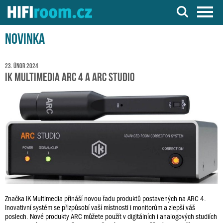
Server o Hi-Fi a AV technice
Novinka
23. únor 2024
IK Multimedia ARC 4 a ARC Studio
Značka IK Multimedia přináší novou řadu produktů postavených na ARC 4.
Inovativní systém se přizpůsobí vaší místnosti i monitorům a zlepší váš
poslech. Nové produkty ARC můžete použít v digitálních i analogových studiích