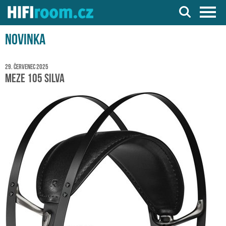
Server o Hi-Fi a AV technice
Novinka
29. červenec 2025
Meze 105 SILVA