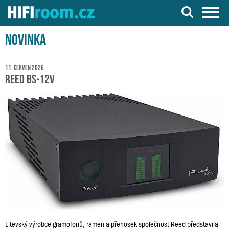
Server o Hi-Fi a AV technice
Novinka
11. červen 2026
Reed BS-12V
Litevský výrobce gramofonů, ramen a přenosek společnost Reed představila