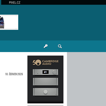
PIXEL.CZ
10. červen 2026