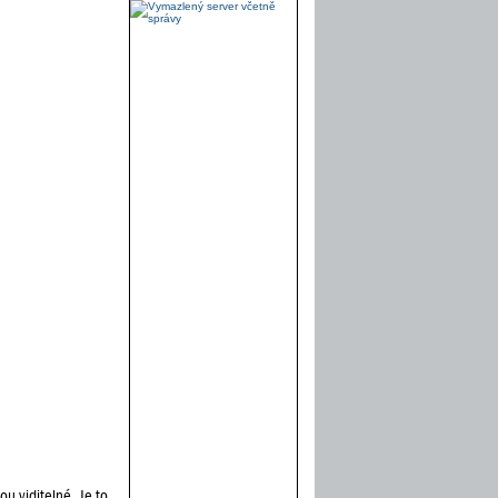
ou viditelné. Je to