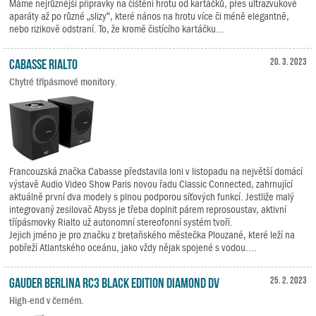
Máme nejrůznější přípravky na čištění hrotu od kartáčků, přes ultrazvukové
aparáty až po různé „slizy“, které nános na hrotu více či méně elegantně,
nebo rizikově odstraní. To, že kromě čistícího kartáčku...
Cabasse RIALTO
20. 3. 2023
Chytré třípásmové monitory.
Francouzská značka Cabasse představila loni v listopadu na největší domácí
výstavě Audio Video Show Paris novou řadu Classic Connected, zahrnující
aktuálně první dva modely s plnou podporou síťových funkcí. Jestliže malý
integrovaný zesilovač Abyss je třeba doplnit párem reprosoustav, aktivní
třípásmovky Rialto už autonomní stereofonní systém tvoří.
Jejich jméno je pro značku z bretaňského městečka Plouzané, které leží na
pobřeží Atlantského oceánu, jako vždy nějak spojené s vodou....
Gauder Berlina RC3 Black Edition Diamond DV
25. 2. 2023
High-end v černém.