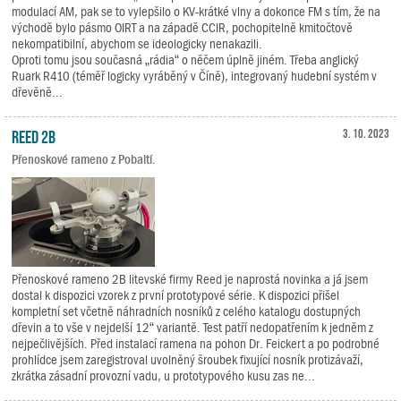
modulací AM, pak se to vylepšilo o KV-krátké vlny a dokonce FM s tím, že na
východě bylo pásmo OIRT a na západě CCIR, pochopitelně kmitočtově
nekompatibilní, abychom se ideologicky nenakazili.
Oproti tomu jsou současná „rádia“ o něčem úplně jiném. Třeba anglický
Ruark R410 (téměř logicky vyráběný v Číně), integrovaný hudební systém v
dřevěně...
Reed 2B
3. 10. 2023
Přenoskové rameno z Pobaltí.
Přenoskové rameno 2B litevské firmy Reed je naprostá novinka a já jsem
dostal k dispozici vzorek z první prototypové série. K dispozici přišel
kompletní set včetně náhradních nosníků z celého katalogu dostupných
dřevin a to vše v nejdelší 12“ variantě. Test patří nedopatřením k jedněm z
nejpečlivějších. Před instalací ramena na pohon Dr. Feickert a po podrobné
prohlídce jsem zaregistroval uvolněný šroubek fixující nosník protizávaží,
zkrátka zásadní provozní vadu, u prototypového kusu zas ne...