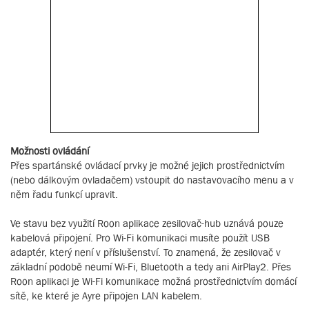
Možnosti ovládání
Přes spartánské ovládací prvky je možné jejich prostřednictvím
(nebo dálkovým ovladačem) vstoupit do nastavovacího menu a v
něm řadu funkcí upravit.
Ve stavu bez využití Roon aplikace zesilovač-hub uznává pouze
kabelová připojení. Pro Wi-Fi komunikaci musíte použít USB
adaptér, který není v příslušenství. To znamená, že zesilovač v
základní podobě neumí Wi-Fi, Bluetooth a tedy ani AirPlay2. Přes
Roon aplikaci je Wi-Fi komunikace možná prostřednictvím domácí
sítě, ke které je Ayre připojen LAN kabelem.