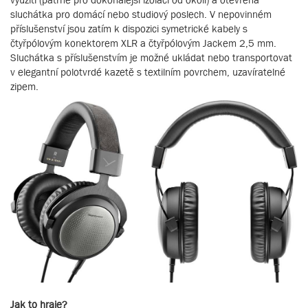
sluchátka pro domácí nebo studiový poslech. V nepovinném
příslušenství jsou zatím k dispozici symetrické kabely s
čtyřpólovým konektorem XLR a čtyřpólovým Jackem 2,5 mm.
Sluchátka s příslušenstvím je možné ukládat nebo transportovat
v elegantní polotvrdé kazetě s textilním povrchem, uzavíratelné
zipem.
Jak to hraje?