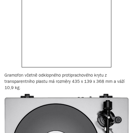
Gramofon včetně odklopného protiprachového krytu z
transparentního plastu má rozměry 435 x 139 x 368 mm a váží
10,9 kg.