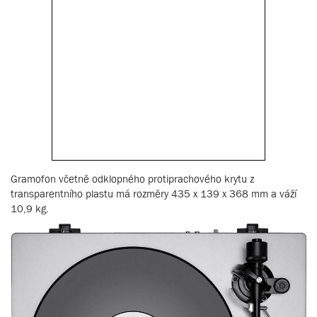
Gramofon včetně odklopného protiprachového krytu z
transparentního plastu má rozměry 435 x 139 x 368 mm a váží
10,9 kg.