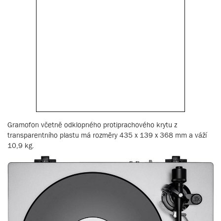
Gramofon včetně odklopného protiprachového krytu z
transparentního plastu má rozměry 435 x 139 x 368 mm a váží
10,9 kg.