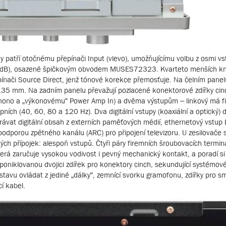
y patří otočnému přepínači Input (vlevo), umožňujícímu volbu z osmi vs
m 1 dB), osazené špičkovým obvodem MUSES72323. Kvarteto menších kno
ínači Source Direct, jenž tónové korekce přemosťuje. Na čelním pane
6,35 mm. Na zadním panelu převažují pozlacené konektorové zdířky cinch
ono a „výkonovému“ Power Amp In) a dvěma výstupům – linkový má fix
pních (40, 60, 80 a 120 Hz). Dva digitální vstupy (koaxiální a optický) d
ávat digitální obsah z externích paměťových médií, ethernetový vstup
 podporou zpětného kanálu (ARC) pro připojení televizoru. U zesilovače s
ých přípojek: alespoň vstupů. Čtyři páry firemních šroubovacích termi
terá zaručuje vysokou vodivost i pevný mechanický kontakt, a poradí si
poniklovanou dvojici zdířek pro konektory cinch, sekundující systémové
tavu ovládat z jediné „dálky“, zemnící svorku gramofonu, zdířky pro s
í kabel.