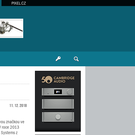
PIXEL.CZ
11. 12. 2018
vou značkou ve
V roce 2013
c Systems z