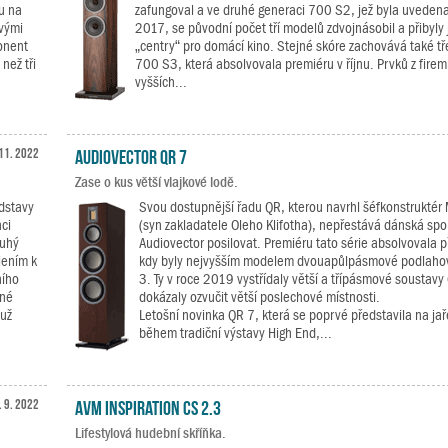
u na
zafungoval a ve druhé generaci 700 S2, jež byla uvedena 
svými
2017, se původní počet tří modelů zdvojnásobil a přibyly 
onent
„centry“ pro domácí kino. Stejné skóre zachovává také tř
než tři
700 S3, která absolvovala premiéru v říjnu. Prvků z firem
vyšších...
 11. 2022
Audiovector QR 7
Zase o kus větší vlajkové lodě.
edstavy
Svou dostupnější řadu QR, kterou navrhl šéfkonstruktér 
ci
(syn zakladatele Oleho Klifotha), nepřestává dánská spo
ruhý
Audiovector posilovat. Premiéru tato série absolvovala př
jením k
kdy byly nejvyšším modelem dvouapůlpásmové podlaho
ního
3. Ty v roce 2019 vystřídaly větší a třípásmové soustavy 
tné
dokázaly ozvučit větší poslechové místnosti.
muž
Letošní novinka QR 7, která se poprvé představila na ja
během tradiční výstavy High End,...
. 9. 2022
AVM INSPIRATION CS 2.3
Lifestylová hudební skříňka.