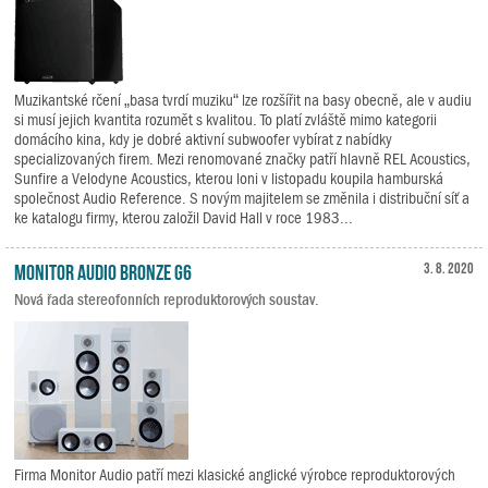
Muzikantské rčení „basa tvrdí muziku“ lze rozšířit na basy obecně, ale v audiu
si musí jejich kvantita rozumět s kvalitou. To platí zvláště mimo kategorii
domácího kina, kdy je dobré aktivní subwoofer vybírat z nabídky
specializovaných firem. Mezi renomované značky patří hlavně REL Acoustics,
Sunfire a Velodyne Acoustics, kterou loni v listopadu koupila hamburská
společnost Audio Reference. S novým majitelem se změnila i distribuční síť a
ke katalogu firmy, kterou založil David Hall v roce 1983...
Monitor Audio Bronze G6
3. 8. 2020
Nová řada stereofonních reproduktorových soustav.
Firma Monitor Audio patří mezi klasické anglické výrobce reproduktorových