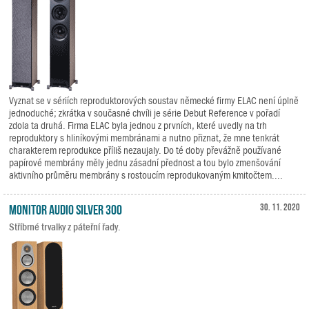
Vyznat se v sériích reproduktorových soustav německé firmy ELAC není úplně
jednoduché; zkrátka v současné chvíli je série Debut Reference v pořadí
zdola ta druhá. Firma ELAC byla jednou z prvních, které uvedly na trh
reproduktory s hliníkovými membránami a nutno přiznat, že mne tenkrát
charakterem reprodukce příliš nezaujaly. Do té doby převážně používané
papírové membrány měly jednu zásadní přednost a tou bylo zmenšování
aktivního průměru membrány s rostoucím reprodukovaným kmitočtem....
Monitor Audio Silver 300
30. 11. 2020
Stříbrné trvalky z páteřní řady.