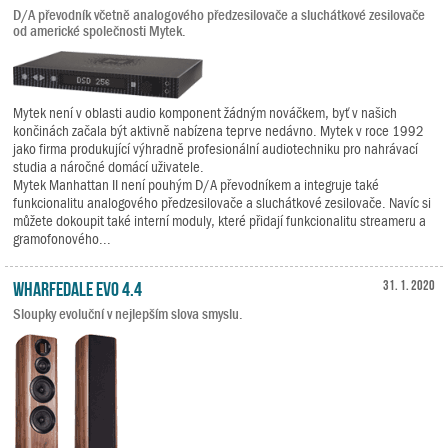
D/A převodník včetně analogového předzesilovače a sluchátkové zesilovače
od americké společnosti Mytek.
Mytek není v oblasti audio komponent žádným nováčkem, byť v našich
končinách začala být aktivně nabízena teprve nedávno. Mytek v roce 1992
jako firma produkující výhradně profesionální audiotechniku pro nahrávací
studia a náročné domácí uživatele.
Mytek Manhattan II není pouhým D/A převodníkem a integruje také
funkcionalitu analogového předzesilovače a sluchátkové zesilovače. Navíc si
můžete dokoupit také interní moduly, které přidají funkcionalitu streameru a
gramofonového...
Wharfedale EVO 4.4
31. 1. 2020
Sloupky evoluční v nejlepším slova smyslu.