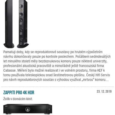
Pamatuji doby, kdy se reproduktorové soustavy po hrubém výpočetním
návrhu dokončovaly pouze po kontrole poslechem. Počátkem sedmdesátých
let minulého století měly bezdozvukovou komoru pouze některé univerzity,
profesionální akustická pracoviště a mimořádně ještě francouzská firma
Cabasse. Měření bylo možné realizovat i ve volném prostoru, firma KEF k
tomu používala teleskopickou snad šestimetrovou plošinu. Český Hifi Servis
pro návrh reproduktorových soustav s výhodou využíval „mrtvou“ komoru...
Zappiti Pro 4K HDR
23. 12. 2019
Žolík v domácím kině.