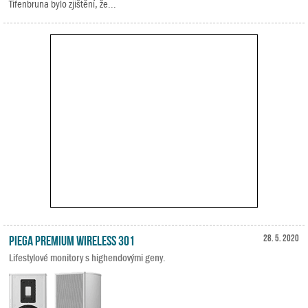
Tifenbruna bylo zjištění, že...
Piega Premium Wireless 301
28. 5. 2020
Lifestylové monitory s highendovými geny.