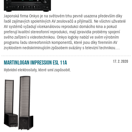
Japonská firma Onkyo je na světovém trhu pevně usazena především díky
řadě zajímavých spolehlivých AV zesilovačů a přijímačů. Ne všichni uživatelé
AV systémů vyžadují vícekanálovou reprodukci domácího kina a pokud
preferují kvalitní stereofonní reprodukci, mají zpravidla problémy spojení
svého zařízení s videotechnikou. Onkyo logicky nabízí ve svém výrobním
programu řadu stereofonních komponentů, které jsou díky firemním AV
zvyklostem nediskriminujícím způsobem svázány s televizní technikou....
MartinLogan Impression ESL 11A
17. 2. 2020
Hybridní elektrostaty, které umí zapůsobit.