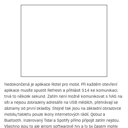
Nedokončená je aplikace Rotel pro mobil. Při každém otevření
aplikace musíte spustit Refresh a přihlásit S14 ke komunikaci,
trvá to několik sekund. Zatím není možné komunikovat s NAS na
síti a nejsou zobrazeny adresáře na USB médiích, přehrávají se
záznamy od první skladby. Stejně tak jsou na základní obrazovce
mobilu/tabletu pouze ikony internetových rádií, Qobuz a
Buetooth. Inzerovaný Tidal a Spotify přímo připojit zatím nejdou.
Všechno jsou to ale jenom softwarové hry a ty by časem mohly