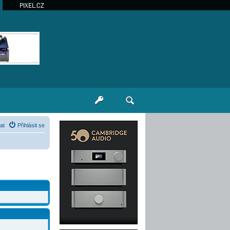
PIXEL.CZ
at
Přihlásit se