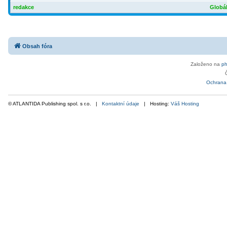
redakce
Globál
Obsah fóra
Založeno na
p
Ochrana
© ATLANTIDA Publishing spol. s r.o. |
Kontaktní údaje
| Hosting:
Váš Hosting