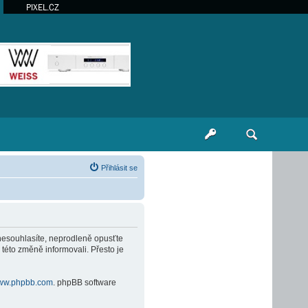
PIXEL.CZ
Přihlásit se
 nesouhlasíte, neprodleně opusťte
 této změně informovali. Přesto je
ww.phpbb.com
. phpBB software