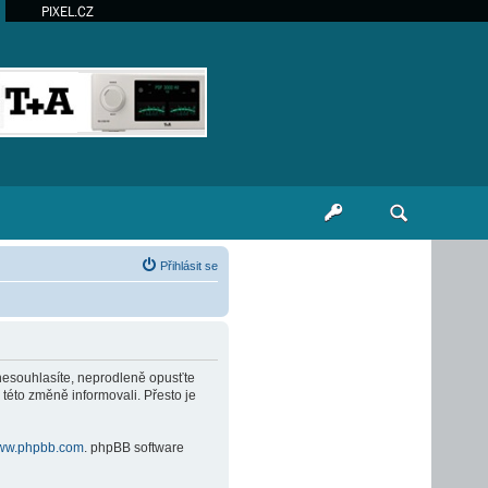
PIXEL.CZ
Přihlásit se
 nesouhlasíte, neprodleně opusťte
 této změně informovali. Přesto je
ww.phpbb.com
. phpBB software