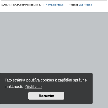
© ATLANTIDA Publishing spol. s r.o. |
Kontaktní údaje
| Hosting:
Váš Hosting
Tato stránka používá cookies k zajištění správné
funkčnosti.
Zjistit více
Rozumím