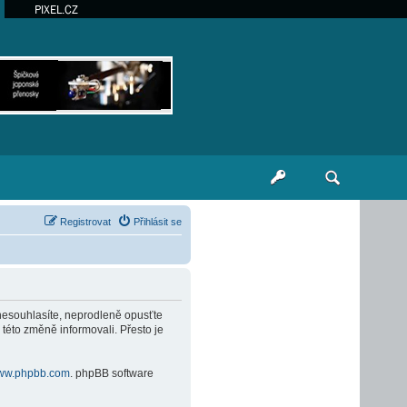
PIXEL.CZ
Registrovat
Přihlásit se
 nesouhlasíte, neprodleně opusťte
 této změně informovali. Přesto je
ww.phpbb.com
. phpBB software