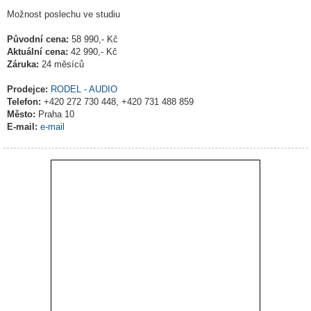
Možnost poslechu ve studiu
Původní cena:
58 990,- Kč
Aktuální cena:
42 990,- Kč
Záruka:
24 měsíců
Prodejce:
RODEL - AUDIO
Telefon:
+420 272 730 448, +420 731 488 859
Město:
Praha 10
E-mail:
e-mail