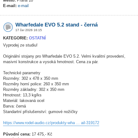
Město:
Praha 10
E-mail:
e-mail
Wharfedale EVO 5.2 stand - černá
17 čer 2026 16:15
KATEGORIE:
OSTATNÍ
Vyprodej ze studiu!
Originální stojany pro Wharfedale EVO 5.2. Velmi kvalitní provedení,
masivní konstrukce a vysoká hmotnost. Cena za pár.
Technické parametry
Rozměry: 302 x 478 x 350 mm
Rozměry horní police: 260 x 350 mm
Rozměry základny: 302 x 350 mm
Hmotnost: 13,3 kg/ks
Materiál: lakovaná ocel
Barva: černá
Standartní příslušenství: gumové nožičky
https://www.rodel-audio.cz/produkty-wha ... ail-319172
Původní cena:
17 475,- Kč