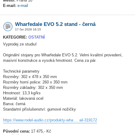
Město:
Praha 10
E-mail:
e-mail
Wharfedale EVO 5.2 stand - černá
17 čer 2026 16:15
KATEGORIE:
OSTATNÍ
Vyprodej ze studiu!
Originální stojany pro Wharfedale EVO 5.2. Velmi kvalitní provedení,
masivní konstrukce a vysoká hmotnost. Cena za pár.
Technické parametry
Rozměry: 302 x 478 x 350 mm
Rozměry horní police: 260 x 350 mm
Rozměry základny: 302 x 350 mm
Hmotnost: 13,3 kg/ks
Materiál: lakovaná ocel
Barva: černá
Standartní příslušenství: gumové nožičky
https://www.rodel-audio.cz/produkty-wha ... ail-319172
Původní cena:
17 475,- Kč