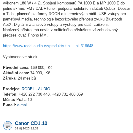
výkonem 180 W / 4 Ω. Spojení komponetů PA 1000 E a MP 1000 E do
jedné skříně. FM / DAB+ tuner, podpora hudebních služeb Qobuz, Deezer
a Tidal, placené platformy ROON a internetových rádií. USB vstupy pro
paměťová média, technologie bezdrátového přenosu zvuku Bluetooth
AptX. Digitální a analové vstupy a výstupy pro další zařízení.
Nabízený přístroj má navíc z volitelného příslušenství zabudovaný
předzesilovač Phono MM.
https://www.rodel-audio.cz/produkty-t-a ... ail-318648
Vystaveno ve studiu
Původní cena:
169 000,- Kč
Aktuální cena:
74 990,- Kč
Záruka:
24 měsíců
Prodejce:
RODEL - AUDIO
Telefon:
+420 272 730 448, +420 731 488 859
Město:
Praha 10
E-mail:
e-mail
Canor CD1.10
08 říj 2025 12:33