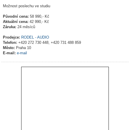
Možnost poslechu ve studiu
Původní cena:
58 990,- Kč
Aktuální cena:
42 990,- Kč
Záruka:
24 měsíců
Prodejce:
RODEL - AUDIO
Telefon:
+420 272 730 448, +420 731 488 859
Město:
Praha 10
E-mail:
e-mail