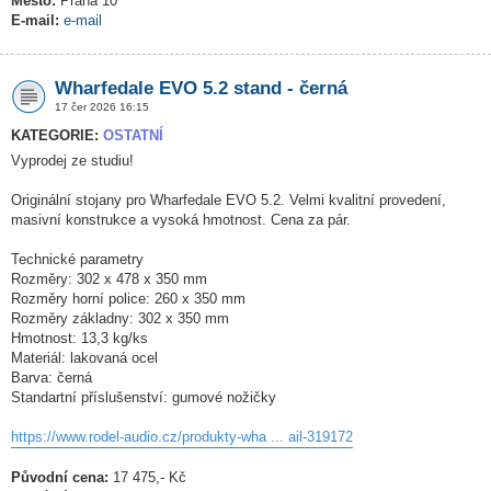
Město:
Praha 10
E-mail:
e-mail
Wharfedale EVO 5.2 stand - černá
17 čer 2026 16:15
KATEGORIE:
OSTATNÍ
Vyprodej ze studiu!
Originální stojany pro Wharfedale EVO 5.2. Velmi kvalitní provedení,
masivní konstrukce a vysoká hmotnost. Cena za pár.
Technické parametry
Rozměry: 302 x 478 x 350 mm
Rozměry horní police: 260 x 350 mm
Rozměry základny: 302 x 350 mm
Hmotnost: 13,3 kg/ks
Materiál: lakovaná ocel
Barva: černá
Standartní příslušenství: gumové nožičky
https://www.rodel-audio.cz/produkty-wha ... ail-319172
Původní cena:
17 475,- Kč