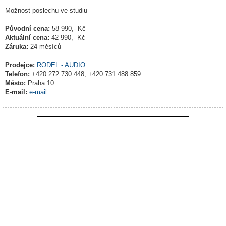
Možnost poslechu ve studiu
Původní cena:
58 990,- Kč
Aktuální cena:
42 990,- Kč
Záruka:
24 měsíců
Prodejce:
RODEL - AUDIO
Telefon:
+420 272 730 448, +420 731 488 859
Město:
Praha 10
E-mail:
e-mail