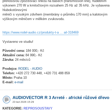
přenosovou zpožďovací linkou na basech (transmission line), hudebním
výkonem 270 W a kmitočtovým rozsahem 25 Hz až 35 kHz. Je vybavena
hlubokotónovými
měniči s vysokým zdvihem (membrány o průměru 170 mm) a kalotovým
výškovým měničem v mělkém zvukovodu.
https://www.rodel-audio.cz/produkty-t-a ... ail-318469
Vystaveno ve studiu!
Původní cena:
184 000,- Kč
Aktuální cena:
84 990,- Kč
Záruka:
24 měsíců
Prodejce:
RODEL - AUDIO
Telefon:
+420 272 730 448, +420 731 488 859
Město:
Praha 10
E-mail:
e-mail
AUDIOVECTOR R 3 Arreté - africké růžové dřevo
23 led 2026 15:29
KATEGORIE:
REPROSOUSTAVY