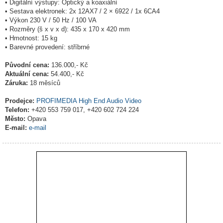
• Digitální výstupy: Optický a koaxiální
• Sestava elektronek: 2x 12AX7 / 2 × 6922 / 1x 6CA4
• Výkon 230 V / 50 Hz / 100 VA
• Rozměry (š x v x d): 435 x 170 x 420 mm
• Hmotnost: 15 kg
• Barevné provedení: stříbrné
Původní cena:
136.000,- Kč
Aktuální cena:
54.400,- Kč
Záruka:
18 měsíců
Prodejce:
PROFIMEDIA High End Audio Video
Telefon:
+420 553 759 017, +420 602 724 224
Město:
Opava
E-mail:
e-mail