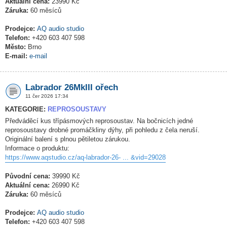
Aktuální cena:
23990 Kč
Záruka:
60 měsíců
Prodejce:
AQ audio studio
Telefon:
+420 603 407 598
Město:
Brno
E-mail:
e-mail
Labrador 26MkIII ořech
11 čer 2026 17:34
KATEGORIE:
REPROSOUSTAVY
Předváděcí kus třípásmových reprosoustav. Na bočnicích jedné
reprosoustavy drobné promáčkliny dýhy, při pohledu z čela neruší.
Originální balení s plnou pětiletou zárukou.
Informace o produktu:
https://www.aqstudio.cz/aq-labrador-26- ... &vid=29028
Původní cena:
39990 Kč
Aktuální cena:
26990 Kč
Záruka:
60 měsíců
Prodejce:
AQ audio studio
Telefon:
+420 603 407 598