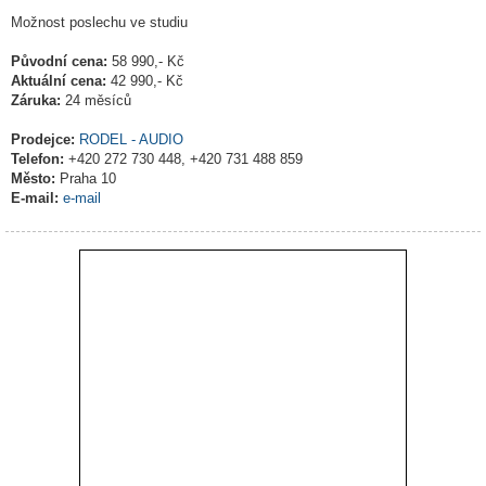
Možnost poslechu ve studiu
Původní cena:
58 990,- Kč
Aktuální cena:
42 990,- Kč
Záruka:
24 měsíců
Prodejce:
RODEL - AUDIO
Telefon:
+420 272 730 448, +420 731 488 859
Město:
Praha 10
E-mail:
e-mail