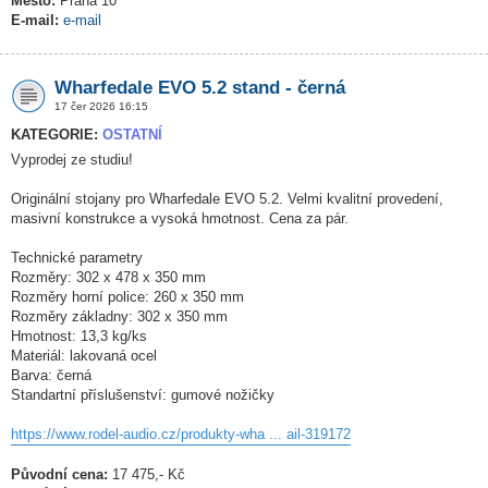
Město:
Praha 10
E-mail:
e-mail
Wharfedale EVO 5.2 stand - černá
17 čer 2026 16:15
KATEGORIE:
OSTATNÍ
Vyprodej ze studiu!
Originální stojany pro Wharfedale EVO 5.2. Velmi kvalitní provedení,
masivní konstrukce a vysoká hmotnost. Cena za pár.
Technické parametry
Rozměry: 302 x 478 x 350 mm
Rozměry horní police: 260 x 350 mm
Rozměry základny: 302 x 350 mm
Hmotnost: 13,3 kg/ks
Materiál: lakovaná ocel
Barva: černá
Standartní příslušenství: gumové nožičky
https://www.rodel-audio.cz/produkty-wha ... ail-319172
Původní cena:
17 475,- Kč