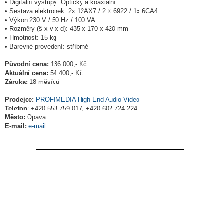
• Digitální výstupy: Optický a koaxiální
• Sestava elektronek: 2x 12AX7 / 2 × 6922 / 1x 6CA4
• Výkon 230 V / 50 Hz / 100 VA
• Rozměry (š x v x d): 435 x 170 x 420 mm
• Hmotnost: 15 kg
• Barevné provedení: stříbrné
Původní cena:
136.000,- Kč
Aktuální cena:
54.400,- Kč
Záruka:
18 měsíců
Prodejce:
PROFIMEDIA High End Audio Video
Telefon:
+420 553 759 017, +420 602 724 224
Město:
Opava
E-mail:
e-mail