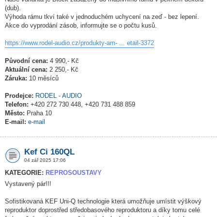
(dub).
Výhoda rámu tkví také v jednoduchém uchycení na zeď - bez lepení.
Akce do vyprodání zásob, informujte se o počtu kusů.
https://www.rodel-audio.cz/produkty-am- ... etail-3372
Původní cena:
4 990,- Kč
Aktuální cena:
2 250,- Kč
Záruka:
10 měsíců
Prodejce:
RODEL - AUDIO
Telefon:
+420 272 730 448, +420 731 488 859
Město:
Praha 10
E-mail:
e-mail
Kef Ci 160QL
04 zář 2025 17:06
KATEGORIE:
REPROSOUSTAVY
Vystavený pár!!!
Sofistikovaná KEF Uni-Q technologie která umožňuje umístit výškový
reproduktor doprostřed středobasového reproduktoru a díky tomu celé